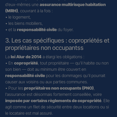
d’eux-mêmes une
assurance multirisque habitation
(MRH)
, couvrant à la fois :
• le logement,
• les biens mobiliers,
• et la
responsabilité civile
du foyer.
3. Les cas spécifiques : copropriétés et
propriétaires non occupantss
La
loi Alur de 2014
a élargi les obligations :
• En
copropriété
, tout propriétaire — qu’il habite ou non
son bien — doit au minimum être couvert en
responsabilité civile
pour les dommages qu’il pourrait
causer aux voisins ou aux parties communes.
• Pour les
propriétaires non occupants (PNO)
,
l’assurance est désormais fortement conseillée, voire
imposée par certains règlements de copropriété
. Elle
agit comme un filet de sécurité entre deux locations ou si
le locataire est mal assuré.