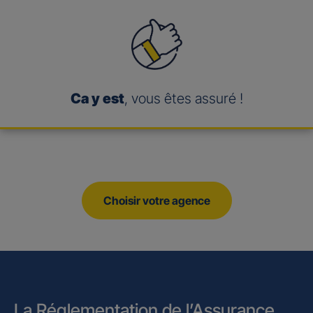
Ca y est
, vous êtes assuré !
Choisir votre agence
La Réglementation de l’Assurance