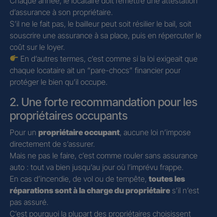
Chaque année, le locataire doit remettre une attestation
d’assurance à son propriétaire.
S’il ne le fait pas, le bailleur peut soit résilier le bail, soit
souscrire une assurance à sa place, puis en répercuter le
coût sur le loyer.
En d’autres termes, c’est comme si la loi exigeait que
chaque locataire ait un “pare-chocs” financier pour
protéger le bien qu’il occupe.
2. Une forte recommandation pour les
propriétaires occupants
Pour un
propriétaire occupant
, aucune loi n’impose
directement de s’assurer.
Mais ne pas le faire, c’est comme rouler sans assurance
auto : tout va bien jusqu’au jour où l’imprévu frappe.
En cas d’incendie, de vol ou de tempête,
toutes les
réparations sont à la charge du propriétaire
s’il n’est
pas assuré.
C’est pourquoi la plupart des propriétaires choisissent