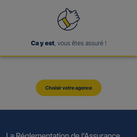
Ca y est
, vous êtes assuré !
Choisir votre agence
La Réglementation de l’Assurance