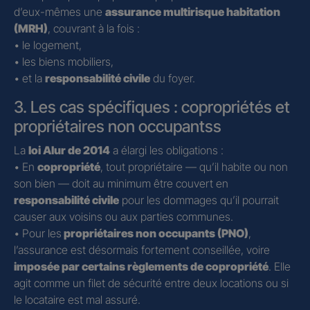
d’eux-mêmes une
assurance multirisque habitation
(MRH)
, couvrant à la fois :
• le logement,
• les biens mobiliers,
• et la
responsabilité civile
du foyer.
3. Les cas spécifiques : copropriétés et
propriétaires non occupantss
La
loi Alur de 2014
a élargi les obligations :
• En
copropriété
, tout propriétaire — qu’il habite ou non
son bien — doit au minimum être couvert en
responsabilité civile
pour les dommages qu’il pourrait
causer aux voisins ou aux parties communes.
• Pour les
propriétaires non occupants (PNO)
,
l’assurance est désormais fortement conseillée, voire
imposée par certains règlements de copropriété
. Elle
agit comme un filet de sécurité entre deux locations ou si
le locataire est mal assuré.