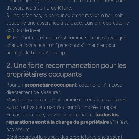
Chaque année, le locataire doit remettre une attestation
d’assurance à son propriétaire.
S’il ne le fait pas, le bailleur peut soit résilier le bail, soit
souscrire une assurance à sa place, puis en répercuter le
coût sur le loyer.
En d’autres termes, c’est comme si la loi exigeait que
chaque locataire ait un “pare-chocs” financier pour
protéger le bien qu’il occupe.
2. Une forte recommandation pour les
propriétaires occupants
Pour un
propriétaire occupant
, aucune loi n’impose
directement de s’assurer.
Mais ne pas le faire, c’est comme rouler sans assurance
auto : tout va bien jusqu’au jour où l’imprévu frappe.
En cas d’incendie, de vol ou de tempête,
toutes les
réparations sont à la charge du propriétaire
s’il n’est
pas assuré.
C’est pourquoi la plupart des propriétaires choisissent