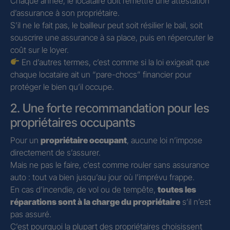
Chaque année, le locataire doit remettre une attestation
d’assurance à son propriétaire.
S’il ne le fait pas, le bailleur peut soit résilier le bail, soit
souscrire une assurance à sa place, puis en répercuter le
coût sur le loyer.
En d’autres termes, c’est comme si la loi exigeait que
chaque locataire ait un “pare-chocs” financier pour
protéger le bien qu’il occupe.
2. Une forte recommandation pour les
propriétaires occupants
Pour un
propriétaire occupant
, aucune loi n’impose
directement de s’assurer.
Mais ne pas le faire, c’est comme rouler sans assurance
auto : tout va bien jusqu’au jour où l’imprévu frappe.
En cas d’incendie, de vol ou de tempête,
toutes les
réparations sont à la charge du propriétaire
s’il n’est
pas assuré.
C’est pourquoi la plupart des propriétaires choisissent