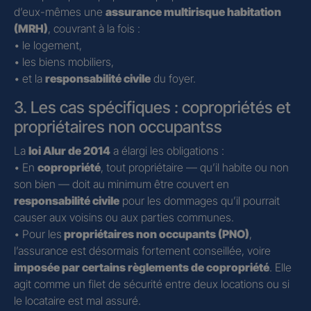
d’eux-mêmes une
assurance multirisque habitation
(MRH)
, couvrant à la fois :
• le logement,
• les biens mobiliers,
• et la
responsabilité civile
du foyer.
3. Les cas spécifiques : copropriétés et
propriétaires non occupantss
La
loi Alur de 2014
a élargi les obligations :
• En
copropriété
, tout propriétaire — qu’il habite ou non
son bien — doit au minimum être couvert en
responsabilité civile
pour les dommages qu’il pourrait
causer aux voisins ou aux parties communes.
• Pour les
propriétaires non occupants (PNO)
,
l’assurance est désormais fortement conseillée, voire
imposée par certains règlements de copropriété
. Elle
agit comme un filet de sécurité entre deux locations ou si
le locataire est mal assuré.