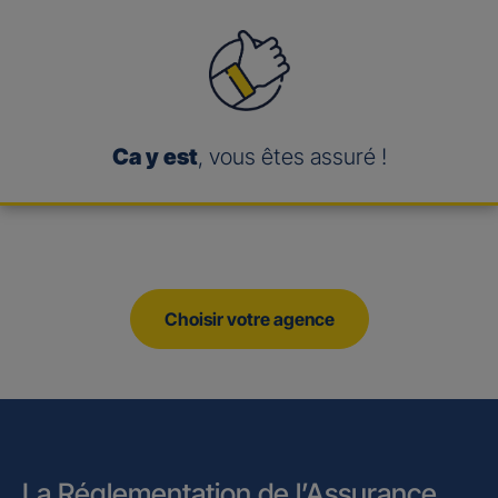
Ca y est
, vous êtes assuré !
Choisir votre agence
La Réglementation de l’Assurance