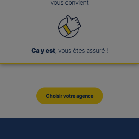
vous convient
Ca y est
, vous êtes assuré !
Choisir votre agence