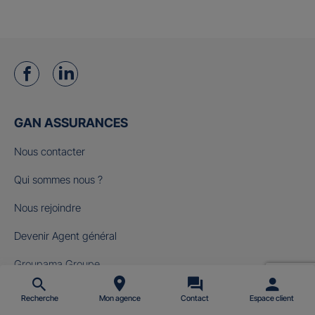
GAN ASSURANCES
Nous contacter
Qui sommes nous ?
Nous rejoindre
Devenir Agent général
Groupama Groupe
Fondation Gan pour le Cinéma
Recherche
Mon agence
Contact
Espace client