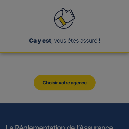
Ca y est
, vous êtes assuré !
Choisir votre agence
La Réglementation de l’Assurance