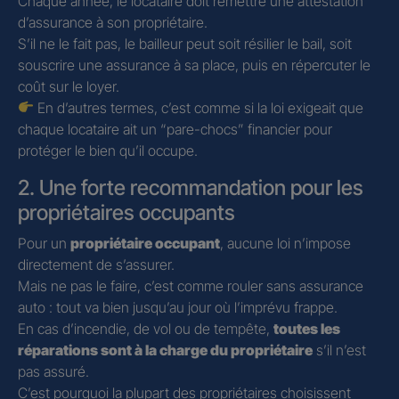
Chaque année, le locataire doit remettre une attestation
d’assurance à son propriétaire.
S’il ne le fait pas, le bailleur peut soit résilier le bail, soit
souscrire une assurance à sa place, puis en répercuter le
coût sur le loyer.
En d’autres termes, c’est comme si la loi exigeait que
chaque locataire ait un “pare-chocs” financier pour
protéger le bien qu’il occupe.
2. Une forte recommandation pour les
propriétaires occupants
Pour un
propriétaire occupant
, aucune loi n’impose
directement de s’assurer.
Mais ne pas le faire, c’est comme rouler sans assurance
auto : tout va bien jusqu’au jour où l’imprévu frappe.
En cas d’incendie, de vol ou de tempête,
toutes les
réparations sont à la charge du propriétaire
s’il n’est
pas assuré.
C’est pourquoi la plupart des propriétaires choisissent