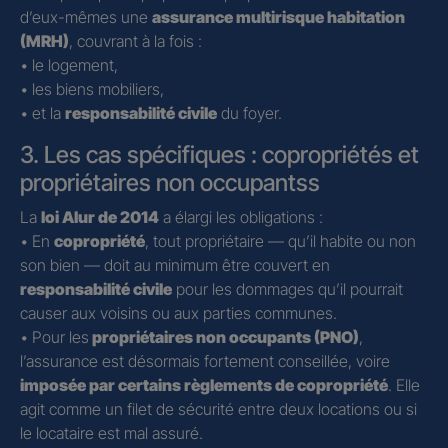
d’eux-mêmes une
assurance multirisque habitation
(MRH)
, couvrant à la fois :
• le logement,
• les biens mobiliers,
• et la
responsabilité civile
du foyer.
3. Les cas spécifiques : copropriétés et
propriétaires non occupantss
La
loi Alur de 2014
a élargi les obligations :
• En
copropriété
, tout propriétaire — qu’il habite ou non
son bien — doit au minimum être couvert en
responsabilité civile
pour les dommages qu’il pourrait
causer aux voisins ou aux parties communes.
• Pour les
propriétaires non occupants (PNO)
,
l’assurance est désormais fortement conseillée, voire
imposée par certains règlements de copropriété
. Elle
agit comme un filet de sécurité entre deux locations ou si
le locataire est mal assuré.