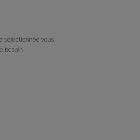
ce sélectionnée vous
re besoin