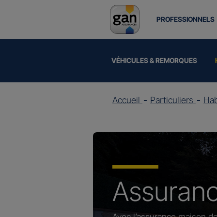
PROFESSIONNELS
VÉHICULES & REMORQUES
Accueil
Particuliers
Hab
Assuran
Avec l’assurance maison de