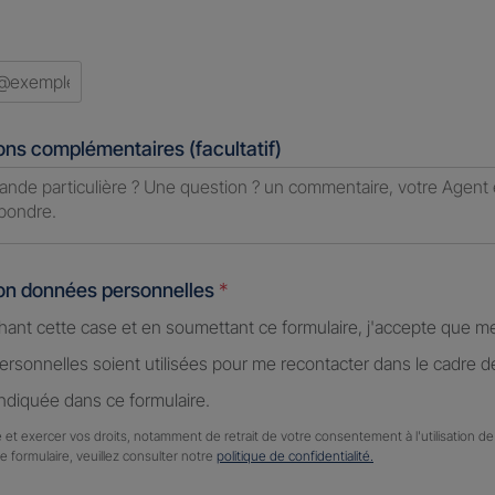
ons complémentaires (facultatif)
ion données personnelles
*
hant cette case et en soumettant ce formulaire, j'accepte que m
rsonnelles soient utilisées pour me recontacter dans le cadre 
diquée dans ce formulaire.
 et exercer vos droits, notamment de retrait de votre consentement à l'utilisation 
ce formulaire, veuillez consulter notre
politique de confidentialité.