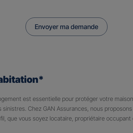
Envoyer ma demande
abitation*
logement est essentielle pour protéger votre maiso
rs sinistres. Chez GAN Assurances, nous proposons 
il, que vous soyez locataire, propriétaire occupant 