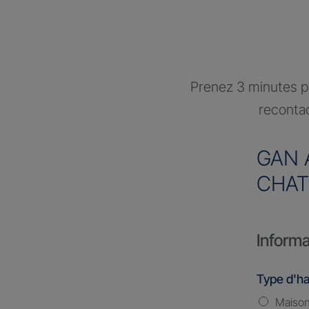
Prenez 3 minutes po
recontac
GAN 
CHAT
Informa
Type d'ha
Maiso