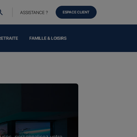
ASSISTANCE ?
ESPACE CLIENT
RETRAITE
FAMILLE & LOISIRS
luses, personnalisez votre