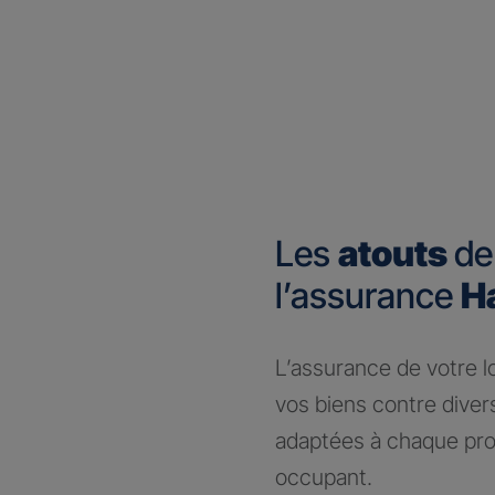
Les
atouts
de
l’assurance
H
​L’assurance de votre 
vos biens contre dive
adaptées à chaque prof
occupant.