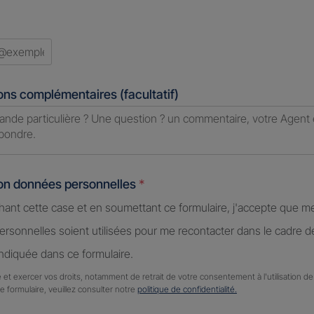
ons complémentaires (facultatif)
ion données personnelles
*
hant cette case et en soumettant ce formulaire, j'accepte que m
rsonnelles soient utilisées pour me recontacter dans le cadre 
diquée dans ce formulaire.
 et exercer vos droits, notamment de retrait de votre consentement à l'utilisation 
ce formulaire, veuillez consulter notre
politique de confidentialité.