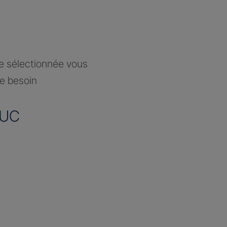
ce sélectionnée vous
re besoin
LUC