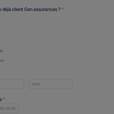
 déjà client Gan assurances ?
*
me
eur
Last
ne
*
d