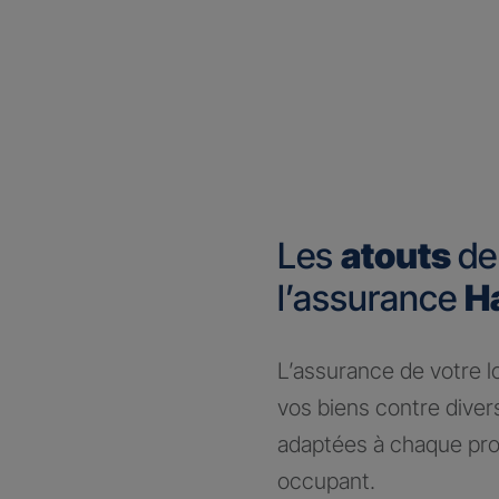
Les
atouts
de
l’assurance
H
​L’assurance de votre 
vos biens contre dive
adaptées à chaque prof
occupant.