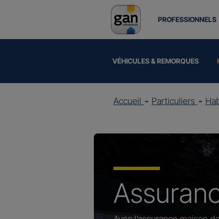
PROFESSIONNELS
VÉHICULES & REMORQUES
Accueil
Particuliers
Hab
Assuran
Avec l’assurance maison de