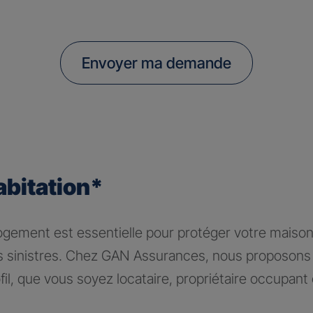
Envoyer ma demande
abitation*
logement est essentielle pour protéger votre maiso
rs sinistres. Chez GAN Assurances, nous proposons 
il, que vous soyez locataire, propriétaire occupant 