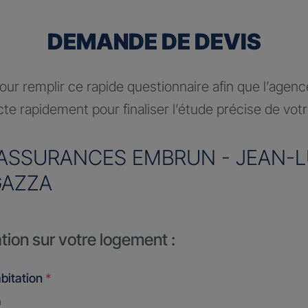
DEMANDE DE DEVIS
ur remplir ce rapide questionnaire afin que l’agen
te rapidement pour finaliser l’étude précise de vot
ASSURANCES EMBRUN - JEAN-
AZZA
tion sur votre logement :
bitation
*
n