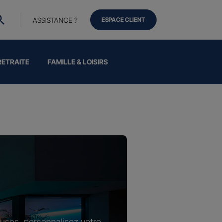
ASSISTANCE ?
ESPACE CLIENT
RETRAITE
FAMILLE & LOISIRS
luses, personnalisez votre