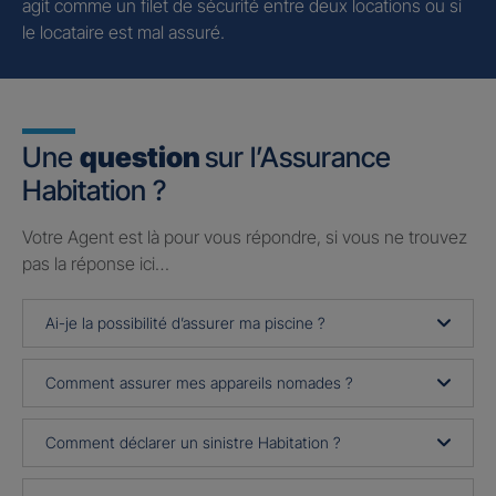
agit comme un filet de sécurité entre deux locations ou si
le locataire est mal assuré.
Une
question
sur l’Assurance
Habitation ?
Votre Agent est là pour vous répondre, si vous ne trouvez
pas la réponse ici…
Ai-je la possibilité d’assurer ma piscine ?
Comment assurer mes appareils nomades ?
Comment déclarer un sinistre Habitation ?