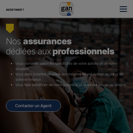
ASSISTANCE ?
Nos
assurances
dédiées aux
professionnels
Vous conseiller selon les spécificités de votre activité et de votre
situation.
Vous aider à mettre en place des moyens de prévention au cœur de
votre entreprise.
Vous faire bénéficier de notre expertise et réactivité en cas de sinistre.
Contacter un Agent