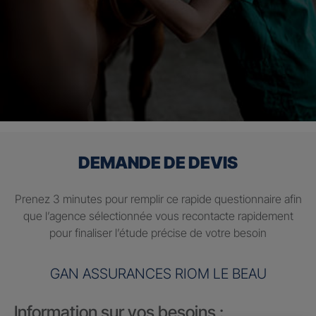
DEMANDE DE DEVIS
Prenez 3 minutes pour remplir ce rapide questionnaire afin
que l’agence sélectionnée vous recontacte rapidement
pour finaliser l’étude précise de votre besoin
GAN ASSURANCES RIOM LE BEAU
Information sur vos besoins :