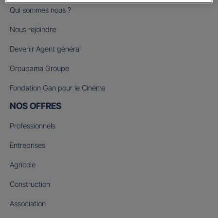
Qui sommes nous ?
Nous rejoindre
Devenir Agent général
Groupama Groupe
Fondation Gan pour le Cinéma
NOS OFFRES
Professionnels
Entreprises
Agricole
Construction
Association