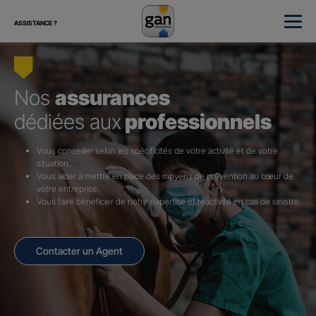
ASSISTANCE ?
Nos
assurances
dédiées aux
professionnels
Vous conseiller selon les spécificités de votre activité et de votre
situation.
Vous aider à mettre en place des moyens de prévention au cœur de
votre entreprise.
Vous faire bénéficier de notre expertise et réactivité en cas de sinistre.
Contacter un Agent