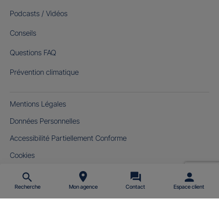
Podcasts / Vidéos
Conseils
Questions FAQ
Prévention climatique
Mentions Légales
Données Personnelles
Accessibilité Partiellement Conforme
Cookies
Gérer mes cookies
Recherche
Mon agence
Contact
Espace client