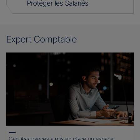
Protéger les Salariés
Expert Comptable
Gan Assurances a mis en place un espace