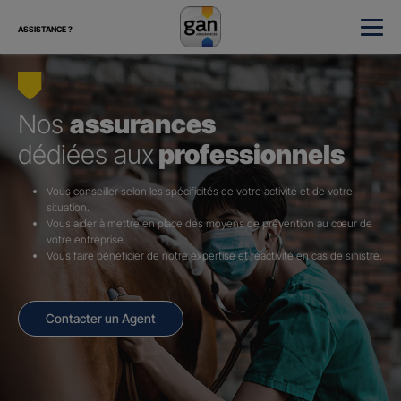
ASSISTANCE ?
Nos
assurances
dédiées aux
professionnels
Vous conseiller selon les spécificités de votre activité et de votre
situation.
Vous aider à mettre en place des moyens de prévention au cœur de
votre entreprise.
Vous faire bénéficier de notre expertise et réactivité en cas de sinistre.
Contacter un Agent