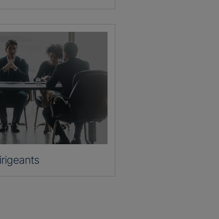
irigeants