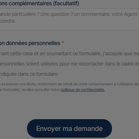
ons complémentaires (facultatif)
ion données personnelles
*
hant cette case et en soumettant ce formulaire, j'accepte que m
rsonnelles soient utilisées pour me recontacter dans le cadre 
diquée dans ce formulaire.
 et exercer vos droits, notamment de retrait de votre consentement à l'utilisation 
ce formulaire, veuillez consulter notre
politique de confidentialité.
Envoyer ma demande