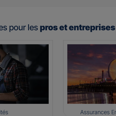
es pour les
pros et entreprise
ités
Assurances En