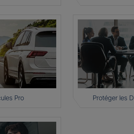
ules Pro
Protéger les D