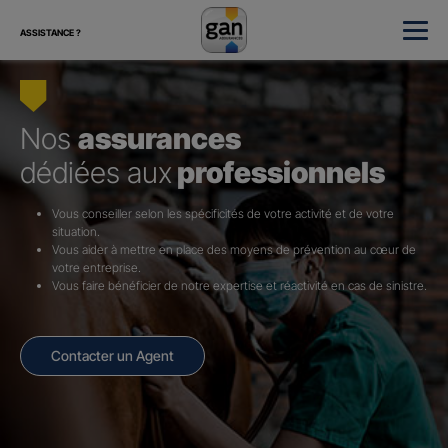
ASSISTANCE ?
Nos
assurances
dédiées aux
professionnels
Vous conseiller selon les spécificités de votre activité et de votre
situation.
Vous aider à mettre en place des moyens de prévention au cœur de
votre entreprise.
Vous faire bénéficier de notre expertise et réactivité en cas de sinistre.
Contacter un Agent