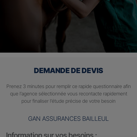
DEMANDE DE DEVIS
Prenez 3 minutes pour remplir ce rapide questionnaire afin
que l’agence sélectionnée vous recontacte rapidement
pour finaliser l’étude précise de votre besoin
GAN ASSURANCES BAILLEUL
Information sur vos besoins :