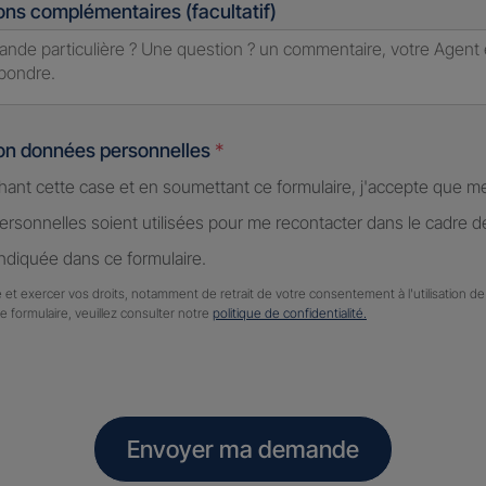
ons complémentaires (facultatif)
ion données personnelles
*
hant cette case et en soumettant ce formulaire, j'accepte que m
rsonnelles soient utilisées pour me recontacter dans le cadre 
diquée dans ce formulaire.
 et exercer vos droits, notamment de retrait de votre consentement à l'utilisation 
ce formulaire, veuillez consulter notre
politique de confidentialité.
Envoyer ma demande