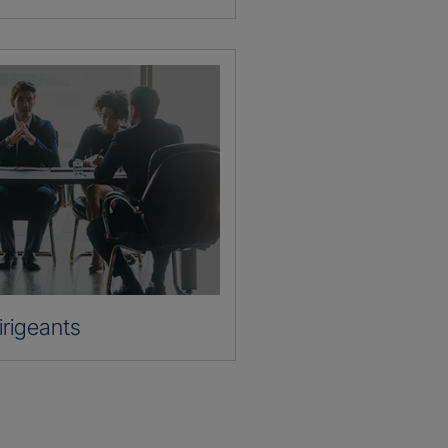
irigeants