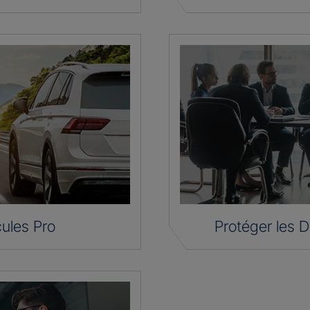
ules Pro
Protéger les D