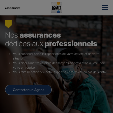
ASSISTANCE ?
Nos
assurances
dédiées aux
professionnels
Vous conseiller selon les spécificités de votre activité et de votre
situation.
Vous aider à mettre en place des moyens de prévention au cœur de
votre entreprise.
Vous faire bénéficier de notre expertise et réactivité en cas de sinistre.
Contacter un Agent