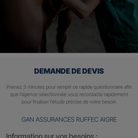
DEMANDE DE DEVIS
Prenez 3 minutes pour remplir ce rapide questionnaire afin
que l’agence sélectionnée vous recontacte rapidement
pour finaliser l’étude précise de votre besoin
GAN ASSURANCES RUFFEC AIGRE
Information sur vos besoins :