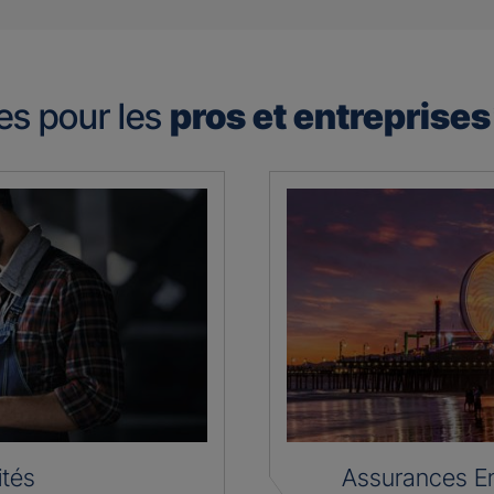
es pour les
pros et entreprise
ités
Assurances En