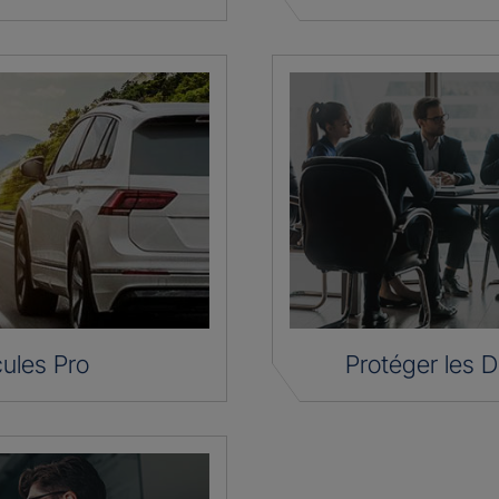
ules Pro
Protéger les D