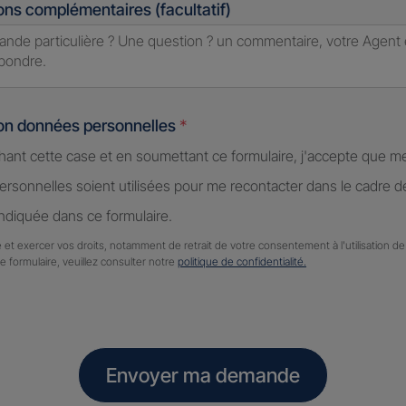
ons complémentaires (facultatif)
ion données personnelles
*
hant cette case et en soumettant ce formulaire, j'accepte que m
rsonnelles soient utilisées pour me recontacter dans le cadre 
diquée dans ce formulaire.
 et exercer vos droits, notamment de retrait de votre consentement à l'utilisation 
ce formulaire, veuillez consulter notre
politique de confidentialité.
Envoyer ma demande