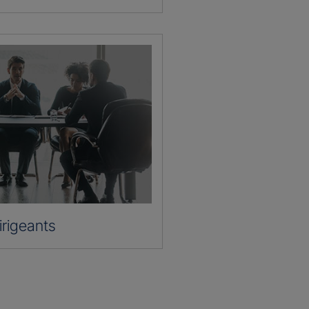
irigeants