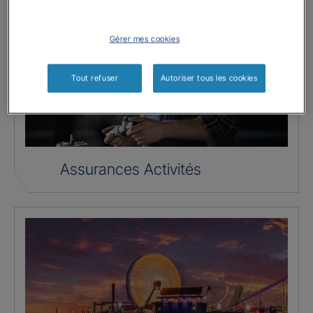
Gérer mes cookies
Tout refuser
Autoriser tous les cookies
Assurances Activités