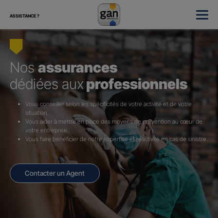
ASSISTANCE ?
Nos
assurances
dédiées aux
professionnels
Vous conseiller selon les spécificités de votre activité et de votre
situation.
Vous aider à mettre en place des moyens de prévention au cœur de
votre entreprise.
Vous faire bénéficier de notre expertise et réactivité en cas de sinistre.
Contacter un Agent