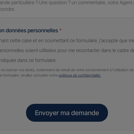
ion données personnelles
*
hant cette case et en soumettant ce formulaire, j'accepte que m
rsonnelles soient utilisées pour me recontacter dans le cadre 
diquée dans ce formulaire.
 et exercer vos droits, notamment de retrait de votre consentement à l'utilisation 
ce formulaire, veuillez consulter notre
politique de confidentialité.
Envoyer ma demande