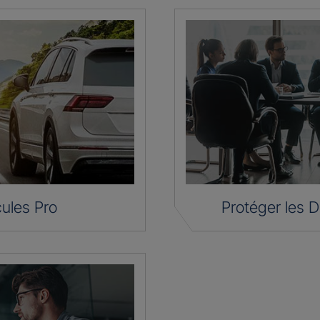
ules Pro
Protéger les D