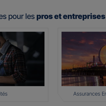
es pour les
pros et entreprise
ités
Assurances En