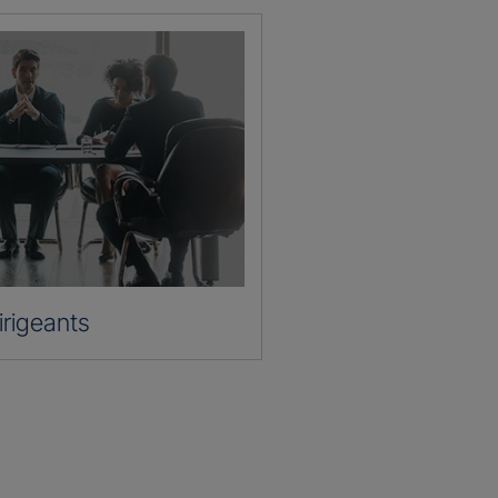
irigeants