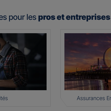
es pour les
pros et entreprise
ités
Assurances En