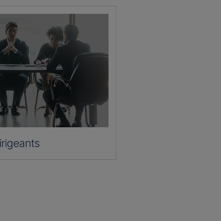
irigeants