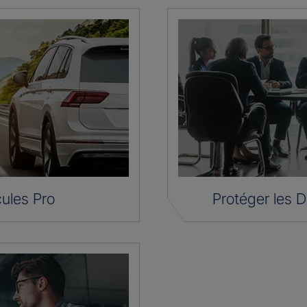
ules Pro
Protéger les D