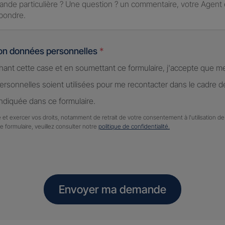
ion données personnelles
*
hant cette case et en soumettant ce formulaire, j'accepte que m
rsonnelles soient utilisées pour me recontacter dans le cadre 
diquée dans ce formulaire.
 et exercer vos droits, notamment de retrait de votre consentement à l'utilisation 
ce formulaire, veuillez consulter notre
politique de confidentialité.
Envoyer ma demande