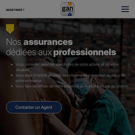
ASSISTANCE ?
Nos
assurances
dédiées aux
professionnels
Vous conseiller selon les spécificités de votre activité et de votre
situation.
Vous aider à mettre en place des moyens de prévention au cœur de
votre entreprise.
Vous faire bénéficier de notre expertise et réactivité en cas de sinistre.
Contacter un Agent