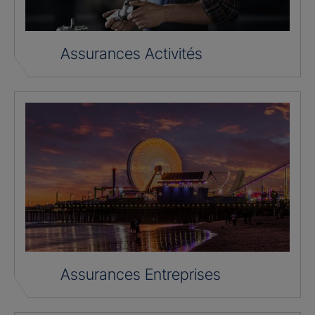
Assurances Activités
Assurances Entreprises