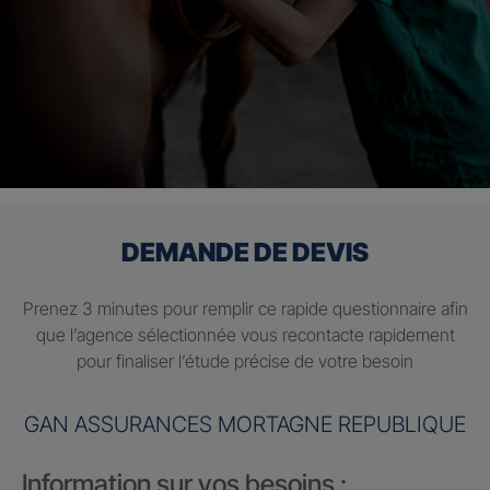
DEMANDE DE DEVIS
Prenez 3 minutes pour remplir ce rapide questionnaire afin
que l’agence sélectionnée vous recontacte rapidement
pour finaliser l’étude précise de votre besoin
GAN ASSURANCES MORTAGNE REPUBLIQUE
Information sur vos besoins :