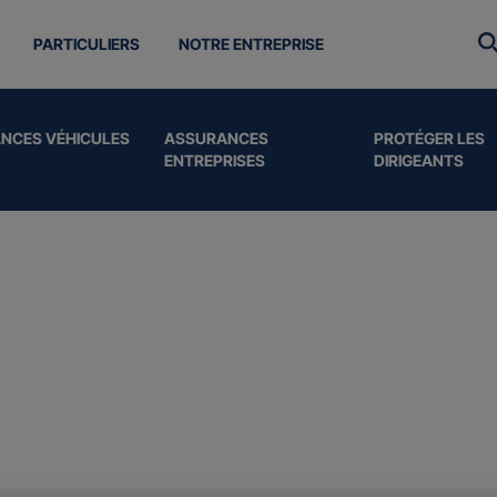
PARTICULIERS
NOTRE ENTREPRISE
NCES VÉHICULES
ASSURANCES
PROTÉGER LES
ENTREPRISES
DIRIGEANTS
surances
 aux
professionne