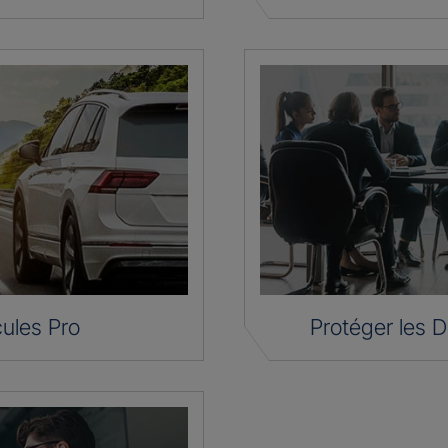
ules Pro
Protéger les D