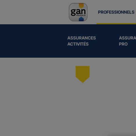
PROFESSIONNELS
ASSURANCES
ASSURA
ACTIVITÉS
PRO
Nos
as
dédiées