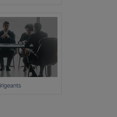
irigeants