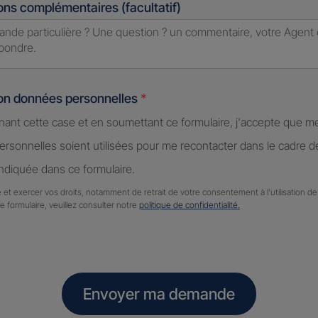
ons complémentaires (facultatif)
ion données personnelles
*
hant cette case et en soumettant ce formulaire, j'accepte que m
rsonnelles soient utilisées pour me recontacter dans le cadre 
diquée dans ce formulaire.
 et exercer vos droits, notamment de retrait de votre consentement à l'utilisation 
ce formulaire, veuillez consulter notre
politique de confidentialité.
Envoyer ma demande