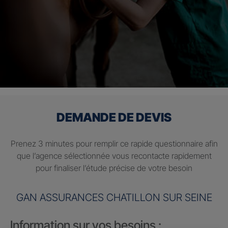
DEMANDE DE DEVIS
Prenez 3 minutes pour remplir ce rapide questionnaire afin
que l’agence sélectionnée vous recontacte rapidement
pour finaliser l’étude précise de votre besoin
GAN ASSURANCES CHATILLON SUR SEINE
Information sur vos besoins :