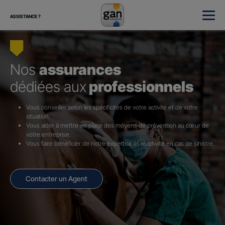
ASSISTANCE ?
Nos
assurances
dédiées aux
professionnels
Vous conseiller selon les spécificités de votre activité et de votre
situation.
Vous aider à mettre en place des moyens de prévention au cœur de
votre entreprise.
Vous faire bénéficier de notre expertise et réactivité en cas de sinistre.
Contacter un Agent