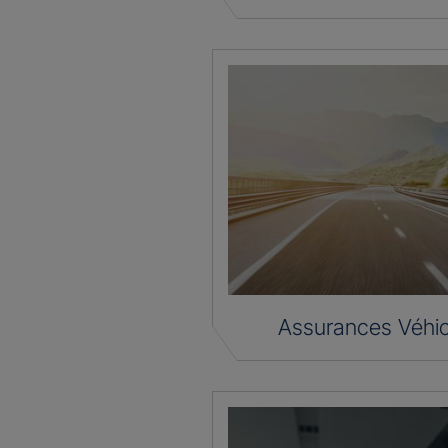
Assurances Véhic