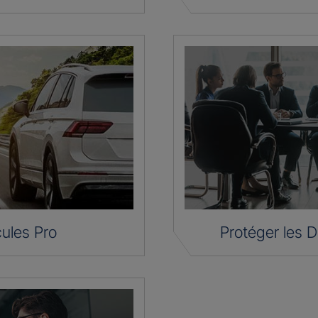
ules Pro
Protéger les D