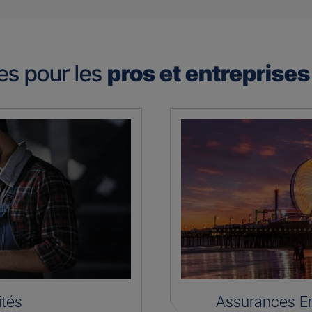
es pour les
pros et entreprise
ités
Assurances En