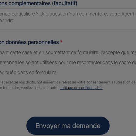
ons complémentaires (facultatif)
ion données personnelles
*
hant cette case et en soumettant ce formulaire, j'accepte que m
rsonnelles soient utilisées pour me recontacter dans le cadre 
diquée dans ce formulaire.
 et exercer vos droits, notamment de retrait de votre consentement à l'utilisation 
ce formulaire, veuillez consulter notre
politique de confidentialité.
Envoyer ma demande