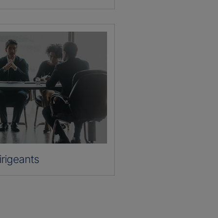
irigeants