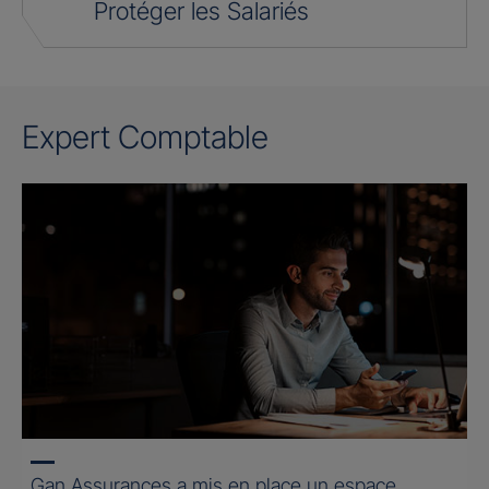
Protéger les Salariés
Expert Comptable
Gan Assurances a mis en place un espace