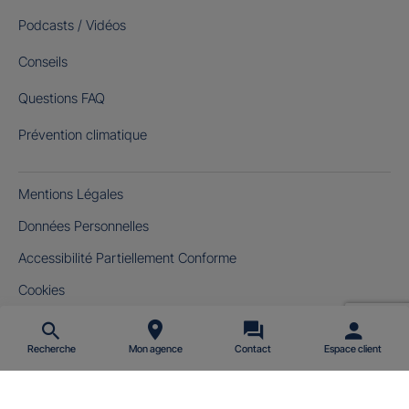
Podcasts / Vidéos
Conseils
Questions FAQ
Prévention climatique
Mentions Légales
Données Personnelles
Accessibilité Partiellement Conforme
Cookies
Gérer mes cookies
Recherche
Mon agence
Contact
Espace client