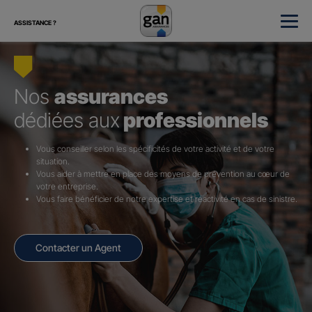
ASSISTANCE ?
Nos
assurances
dédiées aux
professionnels
Vous conseiller selon les spécificités de votre activité et de votre
situation.
Vous aider à mettre en place des moyens de prévention au cœur de
votre entreprise.
Vous faire bénéficier de notre expertise et réactivité en cas de sinistre.
Contacter un Agent