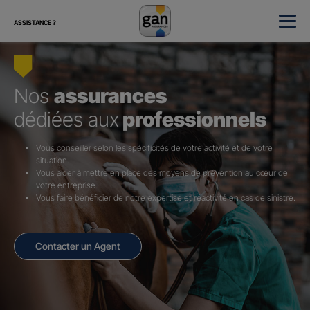
ASSISTANCE ?
Nos
assurances
dédiées aux
professionnels
Vous conseiller selon les spécificités de votre activité et de votre
situation.
Vous aider à mettre en place des moyens de prévention au cœur de
votre entreprise.
Vous faire bénéficier de notre expertise et réactivité en cas de sinistre.
Contacter un Agent