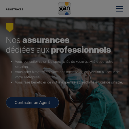
ASSISTANCE ?
Nos
assurances
dédiées aux
professionnels
Vous conseiller selon les spécificités de votre activité et de votre
situation.
Vous aider à mettre en place des moyens de prévention au cœur de
votre entreprise.
Vous faire bénéficier de notre expertise et réactivité en cas de sinistre.
Contacter un Agent