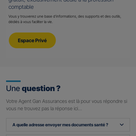
comptable
Vous y trouverez une base d’informations, des supports et des outils,
dédiés à vous faciliter la vie.
Espace Privé
Une
question ?
Votre Agent Gan Assurances est là pour vous répondre si
vous ne trouvez pas la réponse ici…
A quelle adresse envoyer mes documents santé ?