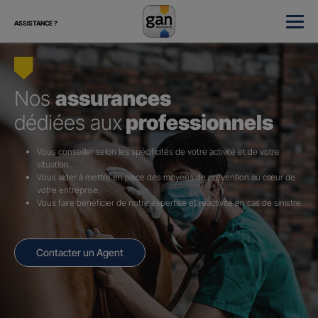
ASSISTANCE ?
Nos
assurances
dédiées aux
professionnels
Vous conseiller selon les spécificités de votre activité et de votre
situation.
Vous aider à mettre en place des moyens de prévention au cœur de
votre entreprise.
Vous faire bénéficier de notre expertise et réactivité en cas de sinistre.
Contacter un Agent