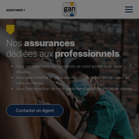
ASSISTANCE ?
Nos
assurances
dédiées aux
professionnels
Vous conseiller selon les spécificités de votre activité et de votre
situation.
Vous aider à mettre en place des moyens de prévention au cœur de
votre entreprise.
Vous faire bénéficier de notre expertise et réactivité en cas de sinistre.
Contacter un Agent