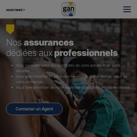
ASSISTANCE ?
Nos
assurances
dédiées aux
professionnels
Vous conseiller selon les spécificités de votre activité et de votre
situation.
Vous aider à mettre en place des moyens de prévention au cœur de
votre entreprise.
Vous faire bénéficier de notre expertise et réactivité en cas de sinistre.
Contacter un Agent