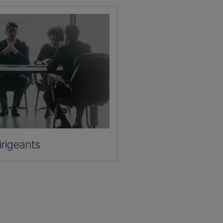
irigeants