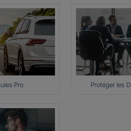
ules Pro
Protéger les D