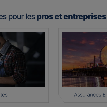
es pour les
pros et entreprise
ités
Assurances En