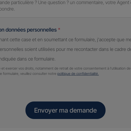
ion données personnelles
*
hant cette case et en soumettant ce formulaire, j'accepte que m
rsonnelles soient utilisées pour me recontacter dans le cadre 
diquée dans ce formulaire.
 et exercer vos droits, notamment de retrait de votre consentement à l'utilisation 
ce formulaire, veuillez consulter notre
politique de confidentialité.
Envoyer ma demande