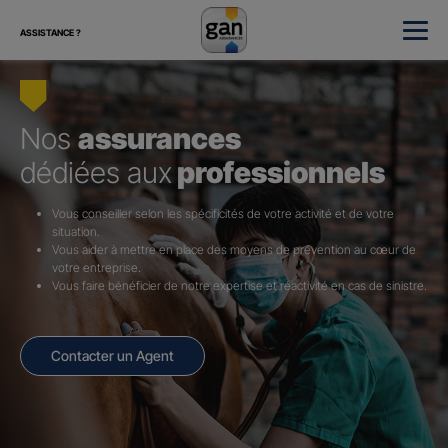
ASSISTANCE ?
Nos
assurances
dédiées aux
professionnels
Vous conseiller selon les spécificités de votre activité et de votre
situation.
Vous aider à mettre en place des moyens de prévention au cœur de
votre entreprise.
Vous faire bénéficier de notre expertise et réactivité en cas de sinistre.
Contacter un Agent