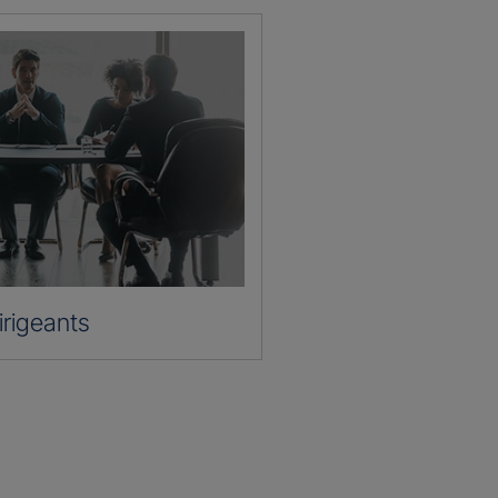
irigeants