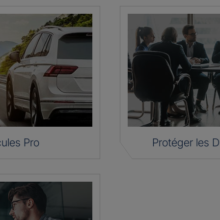
ules Pro
Protéger les D