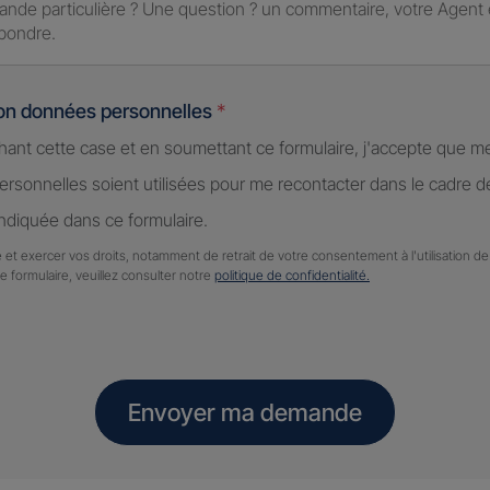
ion données personnelles
*
hant cette case et en soumettant ce formulaire, j'accepte que m
rsonnelles soient utilisées pour me recontacter dans le cadre 
diquée dans ce formulaire.
 et exercer vos droits, notamment de retrait de votre consentement à l'utilisation 
ce formulaire, veuillez consulter notre
politique de confidentialité.
Envoyer ma demande