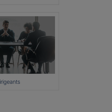
irigeants