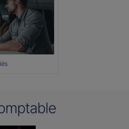
iés
omptable