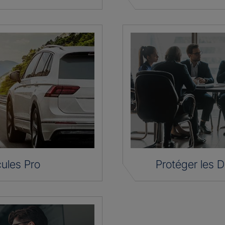
ules Pro
Protéger les D