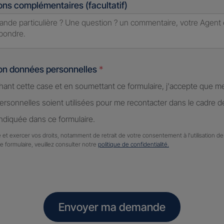
ons complémentaires (facultatif)
ion données personnelles
*
hant cette case et en soumettant ce formulaire, j'accepte que m
rsonnelles soient utilisées pour me recontacter dans le cadre 
diquée dans ce formulaire.
 et exercer vos droits, notamment de retrait de votre consentement à l'utilisation 
ce formulaire, veuillez consulter notre
politique de confidentialité.
Envoyer ma demande