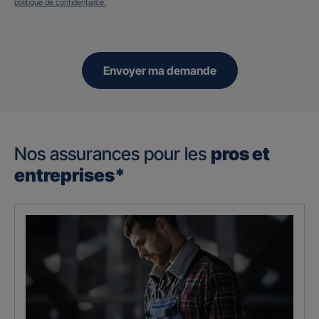
politique de confidentialité.
Envoyer ma demande
Nos assurances pour les
pros et
entreprises*