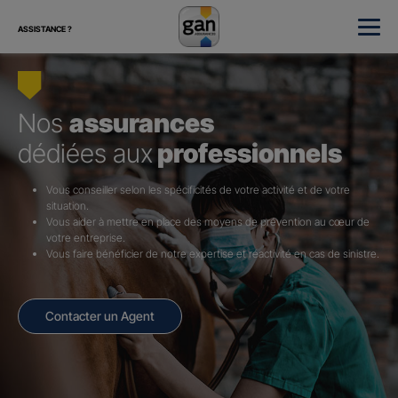
ASSISTANCE ?
Nos
assurances
dédiées aux
professionnels
Vous conseiller selon les spécificités de votre activité et de votre
situation.
Vous aider à mettre en place des moyens de prévention au cœur de
votre entreprise.
Vous faire bénéficier de notre expertise et réactivité en cas de sinistre.
Contacter un Agent