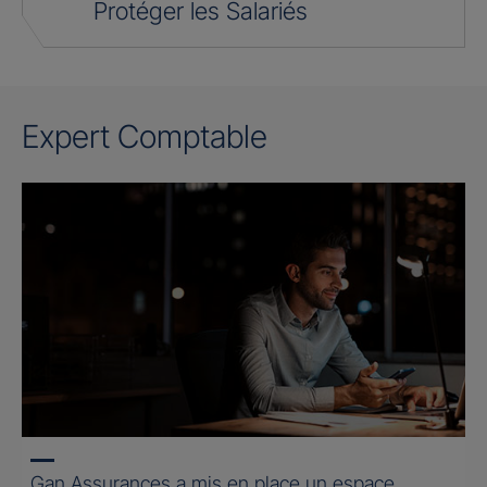
Protéger les Salariés
Expert Comptable
Gan Assurances a mis en place un espace