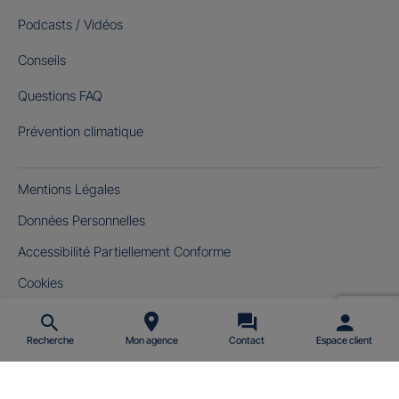
Podcasts / Vidéos
Conseils
Questions FAQ
Prévention climatique
Mentions Légales
Données Personnelles
Accessibilité Partiellement Conforme
Cookies
Gérer mes cookies
Recherche
Mon agence
Contact
Espace client