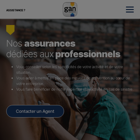
ASSISTANCE ?
Nos
assurances
dédiées aux
professionnels
Vous conseiller selon les spécificités de votre activité et de votre
situation.
Vous aider à mettre en place des moyens de prévention au cœur de
votre entreprise.
Vous faire bénéficier de notre expertise et réactivité en cas de sinistre.
Contacter un Agent