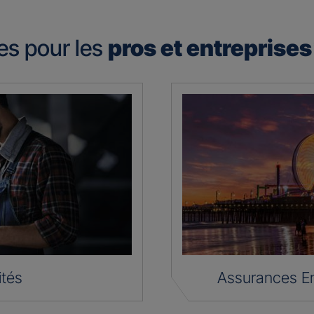
es pour les
pros et entreprise
ités
Assurances En