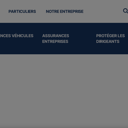
PARTICULIERS
NOTRE ENTREPRISE
NCES VÉHICULES
ASSURANCES
PROTÉGER LES
ENTREPRISES
DIRIGEANTS
surances
 aux
professionne