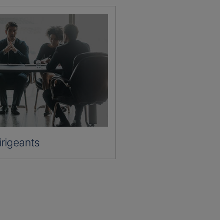
irigeants