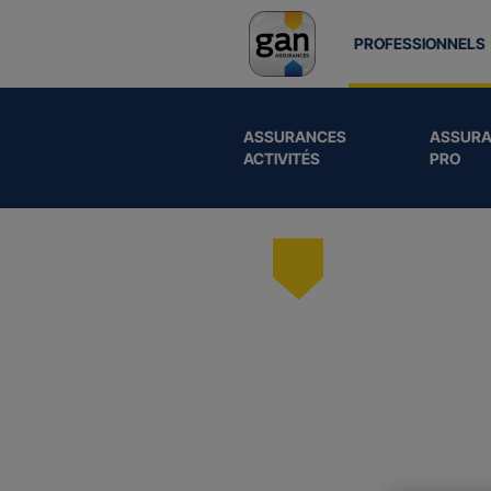
PROFESSIONNELS
ASSURANCES
ASSURA
ACTIVITÉS
PRO
Nos
as
dédiées