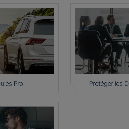
ules Pro
Protéger les D