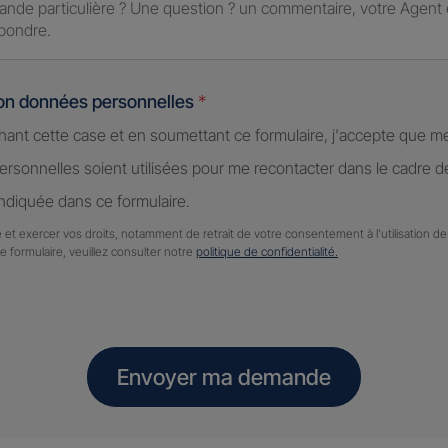
ion données personnelles
*
hant cette case et en soumettant ce formulaire, j'accepte que m
rsonnelles soient utilisées pour me recontacter dans le cadre 
diquée dans ce formulaire.
 et exercer vos droits, notamment de retrait de votre consentement à l'utilisation 
ce formulaire, veuillez consulter notre
politique de confidentialité.
Envoyer ma demande