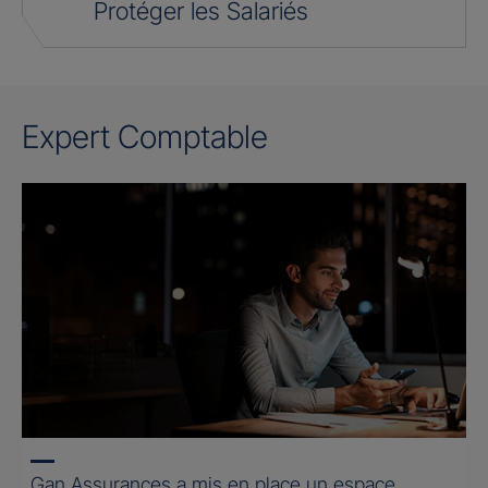
Protéger les Salariés
Expert Comptable
Gan Assurances a mis en place un espace