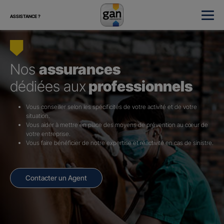
ASSISTANCE ?
Nos
assurances
dédiées aux
professionnels
Vous conseiller selon les spécificités de votre activité et de votre
situation.
Vous aider à mettre en place des moyens de prévention au cœur de
votre entreprise.
Vous faire bénéficier de notre expertise et réactivité en cas de sinistre.
Contacter un Agent