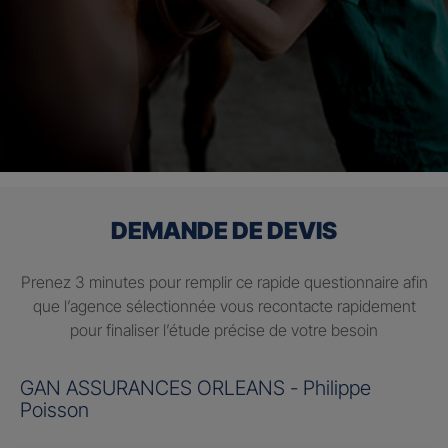
DEMANDE DE DEVIS
Prenez 3 minutes pour remplir ce rapide questionnaire afin
que l’agence sélectionnée vous recontacte rapidement
pour finaliser l’étude précise de votre besoin
GAN ASSURANCES ORLEANS - Philippe
Poisson