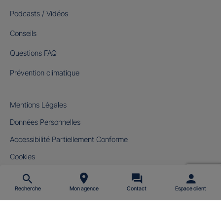
Podcasts / Vidéos
Conseils
Questions FAQ
Prévention climatique
Mentions Légales
Données Personnelles
Accessibilité Partiellement Conforme
Cookies
Gérer mes cookies
Recherche
Mon agence
Contact
Espace client