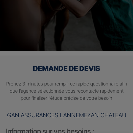
DEMANDE DE DEVIS
Prenez 3 minutes pour remplir ce rapide questionnaire afin
que l’agence sélectionnée vous recontacte rapidement
pour finaliser l’étude précise de votre besoin
GAN ASSURANCES LANNEMEZAN CHATEAU
Information sur vos besoins :