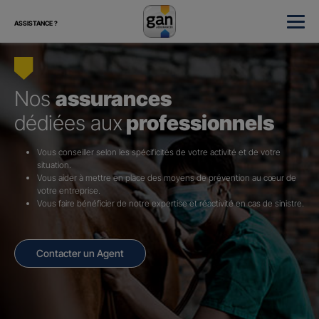
ASSISTANCE ?
Nos
assurances
dédiées aux
professionnels
Vous conseiller selon les spécificités de votre activité et de votre
situation.
Vous aider à mettre en place des moyens de prévention au cœur de
votre entreprise.
Vous faire bénéficier de notre expertise et réactivité en cas de sinistre.
Contacter un Agent