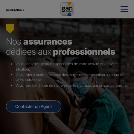
ASSISTANCE ?
Nos
assurances
dédiées aux
professionnels
Vous conseiller selon les spécificités de votre activité et de votre
situation.
Vous aider à mettre en place des moyens de prévention au cœur de
votre entreprise.
Vous faire bénéficier de notre expertise et réactivité en cas de sinistre.
Contacter un Agent