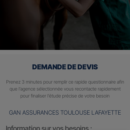
DEMANDE DE DEVIS
Prenez 3 minutes pour remplir ce rapide questionnaire afin
que l’agence sélectionnée vous recontacte rapidement
pour finaliser l’étude précise de votre besoin
GAN ASSURANCES TOULOUSE LAFAYETTE
Information sur vos besoins :