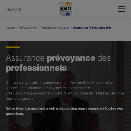
ASSISTANCE ?
Accueil
Professionnels
Protéger les Dirigeants
Assurance Prévoyance Pro
Assurance
prévoyance
des
professionnels
Que vous soyez artisan, commerçant, profession libérale ou exploitant
agricole, une assurance prévoyance est indispensable.
C’est la solution pour maintenir votre revenu et pallier les faiblesses de votre
régime obligatoire.
Votre Agent général est à votre disposition pour répondre à toutes vos
questions.