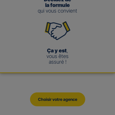
la formule
qui vous convient
Ça y est
,
vous êtes
assuré !
Choisir votre agence