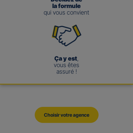
la formule
qui vous convient
Ça y est
,
vous êtes
assuré !
Choisir votre agence