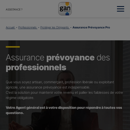
ASSISTANCE ?
Accueil
Professionnels
Protéger les Dirigeants
Assurance Prévoyance Pro
Assurance
prévoyance
des
professionnels
Que vous soyez artisan, commerçant, profession libérale ou exploitant
agricole, une assurance prévoyance est indispensable.
C’est la solution pour maintenir votre revenu et pallier les faiblesses de votre
régime obligatoire.
Votre Agent général est à votre disposition pour répondre à toutes vos
questions.