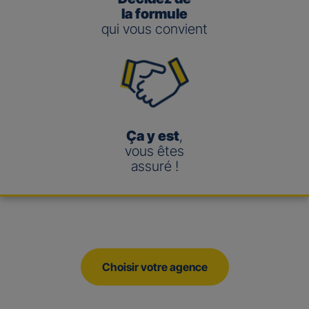
la formule
qui vous convient
Ça y est
,
vous êtes
assuré !
Choisir votre agence