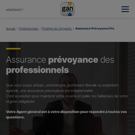
ASSISTANCE ?
Accueil
Professionnels
Protéger les Dirigeants
Assurance Prévoyance Pro
Assurance
prévoyance
des
professionnels
Que vous soyez artisan, commerçant, profession libérale ou exploitant
agricole, une assurance prévoyance est indispensable.
C’est la solution pour maintenir votre revenu et pallier les faiblesses de votre
régime obligatoire.
Votre Agent général est à votre disposition pour répondre à toutes vos
questions.