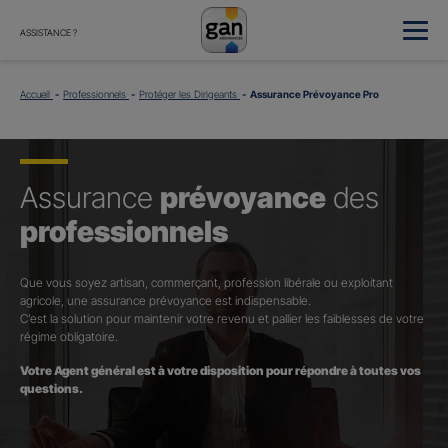
ASSISTANCE ?
Accueil
Professionnels
Protéger les Dirigeants
Assurance Prévoyance Pro
Assurance
prévoyance
des
professionnels
Que vous soyez artisan, commerçant, profession libérale ou exploitant
agricole, une assurance prévoyance est indispensable.
C’est la solution pour maintenir votre revenu et pallier les faiblesses de votre
régime obligatoire.
Votre Agent général est à votre disposition pour répondre à toutes vos
questions.