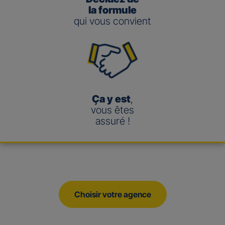
la formule
qui vous convient
Ça y est
,
vous êtes
assuré !
Choisir votre agence