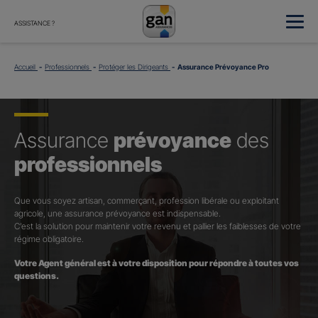
ASSISTANCE ?
Accueil
Professionnels
Protéger les Dirigeants
Assurance Prévoyance Pro
Assurance
prévoyance
des
professionnels
Que vous soyez artisan, commerçant, profession libérale ou exploitant
agricole, une assurance prévoyance est indispensable.
C’est la solution pour maintenir votre revenu et pallier les faiblesses de votre
régime obligatoire.
Votre Agent général est à votre disposition pour répondre à toutes vos
questions.