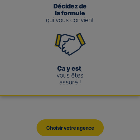
Décidez de
la formule
qui vous convient
Ça y est
,
vous êtes
assuré !
Choisir votre agence