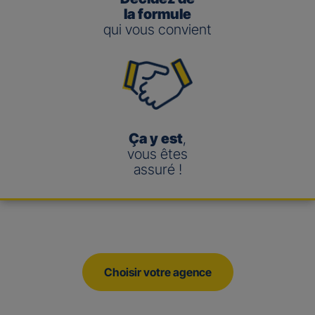
la formule
qui vous convient
Ça y est
,
vous êtes
assuré !
Choisir votre agence