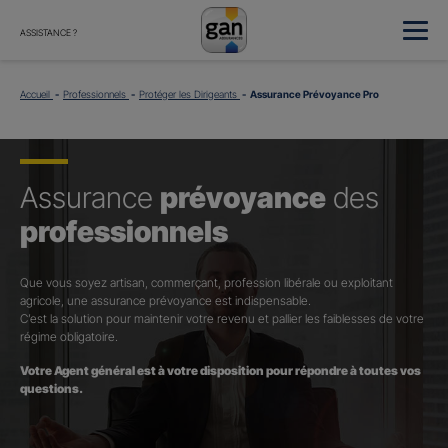
ASSISTANCE ?
Accueil
Professionnels
Protéger les Dirigeants
Assurance Prévoyance Pro
Assurance
prévoyance
des
professionnels
Que vous soyez artisan, commerçant, profession libérale ou exploitant
agricole, une assurance prévoyance est indispensable.
C’est la solution pour maintenir votre revenu et pallier les faiblesses de votre
régime obligatoire.
Votre Agent général est à votre disposition pour répondre à toutes vos
questions.