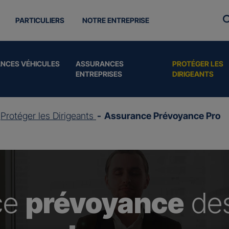
PARTICULIERS
NOTRE ENTREPRISE
NCES VÉHICULES
ASSURANCES
PROTÉGER LES
ENTREPRISES
DIRIGEANTS
Protéger les Dirigeants
Assurance Prévoyance Pro
ce
prévoyance
de