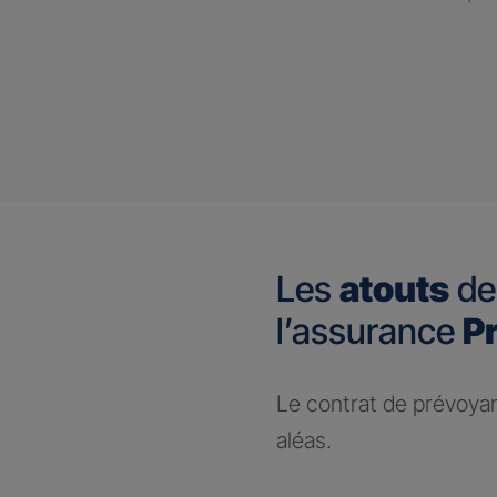
Les
atouts
de
l’assurance
P
Le contrat de prévoya
aléas.