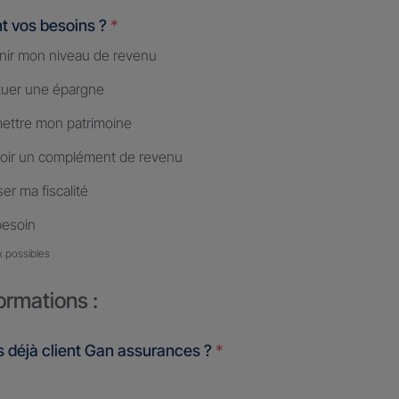
t vos besoins ?
*
nir mon niveau de revenu
tuer une épargne
ettre mon patrimoine
oir un complément de revenu
er ma fiscalité
besoin
x possibles
ormations :
 déjà client Gan assurances ?
*