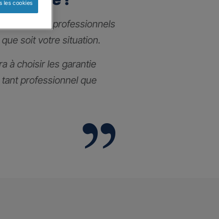
s les cookies
nce pour les professionnels
 que soit votre situation.
a à choisir les garantie
l tant professionnel que