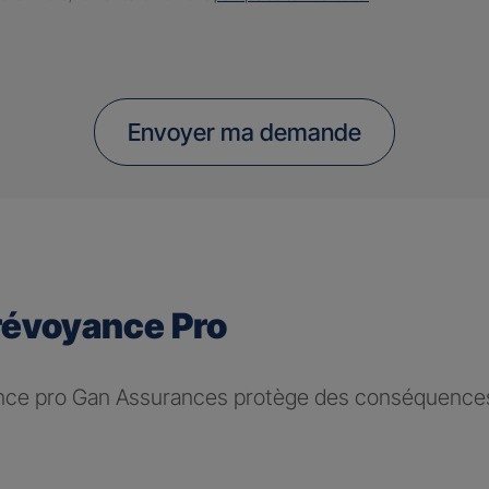
Envoyer ma demande
révoyance Pro
nce pro Gan Assurances protège des conséquences