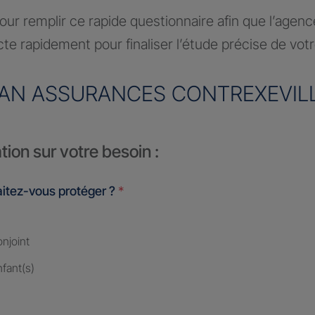
ur remplir ce rapide questionnaire afin que l’agen
te rapidement pour finaliser l’étude précise de vot
AN ASSURANCES CONTREXEVIL
tion sur votre besoin :
itez-vous protéger ?
*
njoint
fant(s)