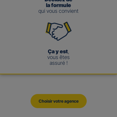
la formule
qui vous convient
Ça y est
,
vous êtes
assuré !
Choisir votre agence