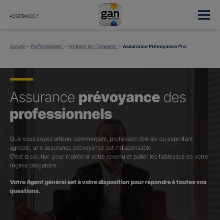
ASSISTANCE ?
Accueil
Professionnels
Protéger les Dirigeants
Assurance Prévoyance Pro
Assurance
prévoyance
des
professionnels
Que vous soyez artisan, commerçant, profession libérale ou exploitant
agricole, une assurance prévoyance est indispensable.
C’est la solution pour maintenir votre revenu et pallier les faiblesses de votre
régime obligatoire.
Votre Agent général est à votre disposition pour répondre à toutes vos
questions.