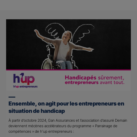
Ensemble, on agit pour les entrepreneurs en
situation de handicap
À partir d’octobre 2024, Gan Assurances et l’association d’assuré Demain
deviennent mécènes accélérateurs du programme « Parrainage de
compétences » de h’up entrepreneurs :