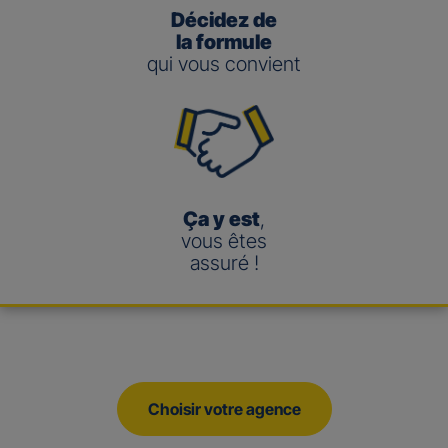
Décidez de
la formule
qui vous convient
Ça y est
,
vous êtes
assuré !
Choisir votre agence