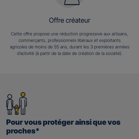
Offre créateur
Cette offre propose une réduction progressive aux artisans,
commerçants, professionnels libéraux et exploitants
agricoles de moins de 55 ans, durant les 3 premières années
d’activité (à partir de la date de création de la société).
Pour vous protéger ainsi que vos
proches*