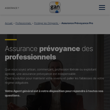
ASSISTANCE ?
Accueil
Professionnels
Protéger les Dirigeants
Assurance Prévoyance Pro
Assurance
prévoyance
des
professionnels
Que vous soyez artisan, commerçant, profession libérale ou exploitant
agricole, une assurance prévoyance est indispensable.
C’est la solution pour maintenir votre revenu et pallier les faiblesses de votre
régime obligatoire.
Votre Agent général est à votre disposition pour répondre à toutes vos
questions.