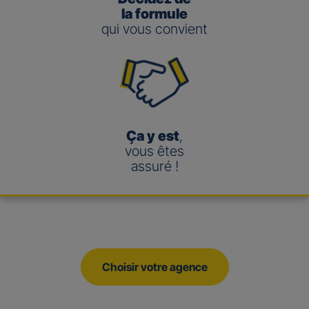
la formule
qui vous convient
Ça y est
,
vous êtes
assuré !
Choisir votre agence