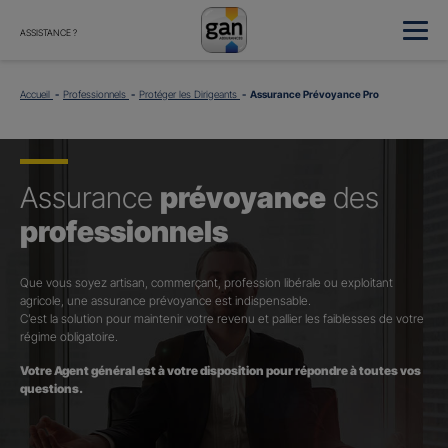
ASSISTANCE ?
Accueil
Professionnels
Protéger les Dirigeants
Assurance Prévoyance Pro
Assurance
prévoyance
des
professionnels
Que vous soyez artisan, commerçant, profession libérale ou exploitant
agricole, une assurance prévoyance est indispensable.
C’est la solution pour maintenir votre revenu et pallier les faiblesses de votre
régime obligatoire.
Votre Agent général est à votre disposition pour répondre à toutes vos
questions.